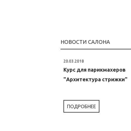
НОВОСТИ САЛОНА
20.03.2018
Курс для парикмахеров
"Архитектура стрижки"
ПОДРОБНЕЕ