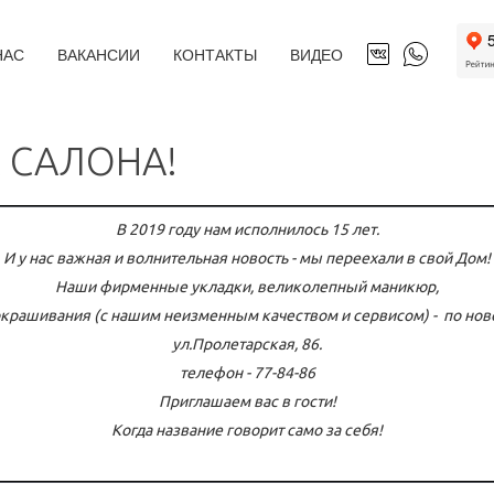
НАС
ВАКАНСИИ
КОНТАКТЫ
ВИДЕО
 САЛОНА!
В 2019 году нам исполнилось 15 лет.
И у нас важная и волнительная новость - мы переехали в свой Дом!
Наши фирменные укладки, великолепный маникюр,
крашивания (с нашим неизменным качеством и сервисом) - по ново
ул.Пролетарская, 86.
телефон - 77-84-86
Приглашаем вас в гости!
Когда название говорит само за себя!